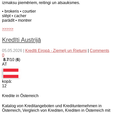
izmaksu piemēriem, reitingi un atsauksmes.
• brokeris
• courtier
slēpt
• cacher
parādīt
• montrer
>>>>>
Kredīti Austrijā
05.05.2026
|
Kredīti Eiropā - Ziemeļi un Rietumi
|
Comments
0
8.7
/10 (
6
)
AT
kopā:
12
Kredite in Österreich
Katalog von Kreditangeboten und Kreditunternehmen in
Österreich, Vergleich von Krediten, Krediten in Österreich mit