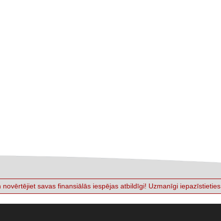
s un novērtējiet savas finansiālās iespējas atbildīgi! Uzmanīgi iepazīst