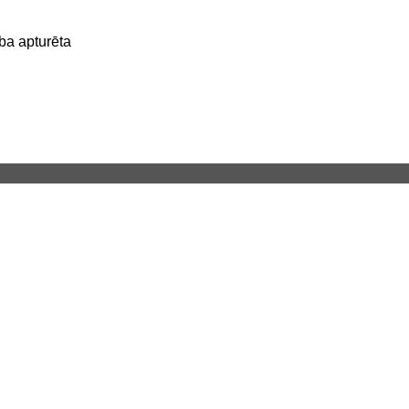
ība apturēta