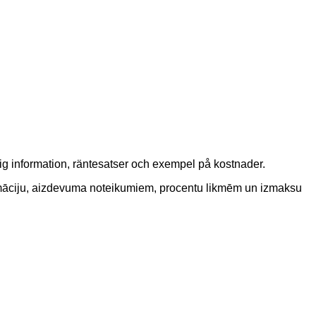
ig information, räntesatser och exempel på kostnader.
nformāciju, aizdevuma noteikumiem, procentu likmēm un izmaksu