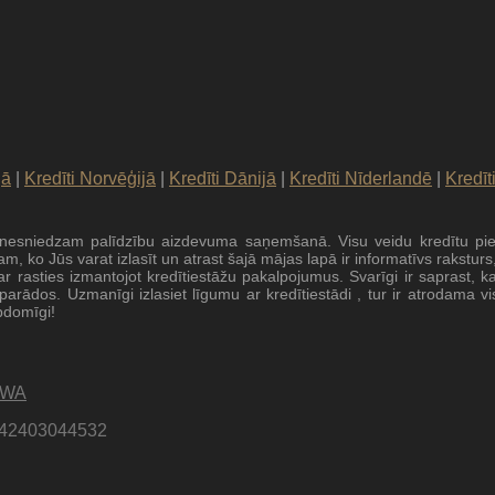
jā
|
Kredīti Norvēģijā
|
Kredīti Dānijā
|
Kredīti Nīderlandē
|
Kredīt
sniedzam palīdzību aizdevuma saņemšanā. Visu veidu kredītu piešķir
Visam, ko Jūs varat izlasīt un atrast šajā mājas lapā ir informatīvs ra
r rasties izmantojot kredītiestāžu pakalpojumus. Svarīgi ir saprast, 
ītparādos. Uzmanīgi izlasiet līgumu ar kredītiestādi , tur ir atrodama 
apdomīgi!
SWA
LV42403044532