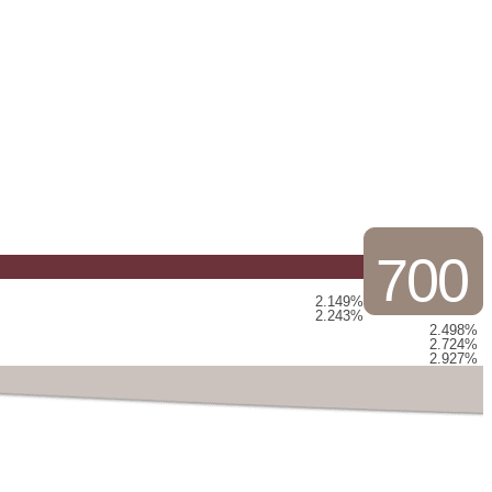
700
2.149%
2.243%
2.498%
2.724%
2.927%