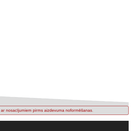
ieties ar nosacījumiem pirms aizdevuma noformēšanas.