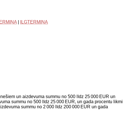
TERMIŅA
|
ILGTERMIŅA
0 mēnešiem un aizdevuma summu no 500 līdz 25 000 EUR un
devuma summu no 500 līdz 25 000 EUR, un gada procentu likmi
r aizdevuma summu no 2 000 līdz 200 000 EUR un gada