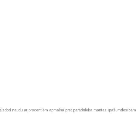
ors aizdod naudu ar procentiem apmaiņā pret parādnieka mantas īpašumtiesībām