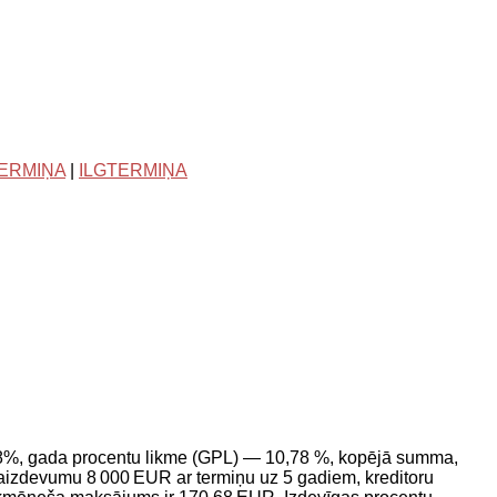
TERMIŅA
|
ILGTERMIŅA
— 8%, gada procentu likme (GPL) — 10,78 %, kopējā summa,
izdevumu 8 000 EUR ar termiņu uz 5 gadiem, kreditoru