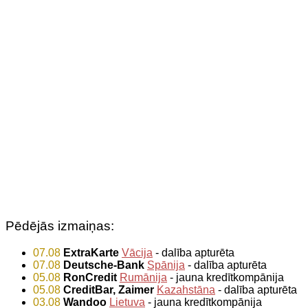
Pēdējās izmaiņas:
07.08
ExtraKarte
Vācija
- dalība apturēta
07.08
Deutsche-Bank
Spānija
- dalība apturēta
05.08
RonCredit
Rumānija
- jauna kredītkompānija
05.08
CreditBar, Zaimer
Kazahstāna
- dalība apturēta
03.08
Wandoo
Lietuva
- jauna kredītkompānija