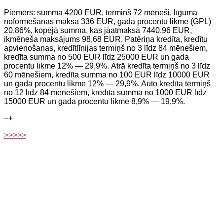
Piemērs: summa 4200 EUR, termiņš 72 mēneši, līguma
noformēšanas maksa 336 EUR, gada procentu likme (GPL)
20,86%, kopējā summa, kas jāatmaksā 7440,96 EUR,
ikmēneša maksājums 98,68 EUR. Patēriņa kredīta, kredītu
apvienošanas, kredītlīnijas termiņš no 3 līdz 84 mēnešiem,
kredīta summa no 500 EUR līdz 25000 EUR un gada
procentu likme 12% — 29,9%. Ātrā kredīta termiņš no 3 līdz
60 mēnešiem, kredīta summa no 100 EUR līdz 10000 EUR
un gada procentu likme 12% — 29,9%. Auto kredīta termiņš
no 12 līdz 84 mēnešiem, kredīta summa no 1000 EUR līdz
15000 EUR un gada procentu likme 8,9% — 19,9%.
−
+
>>>>>