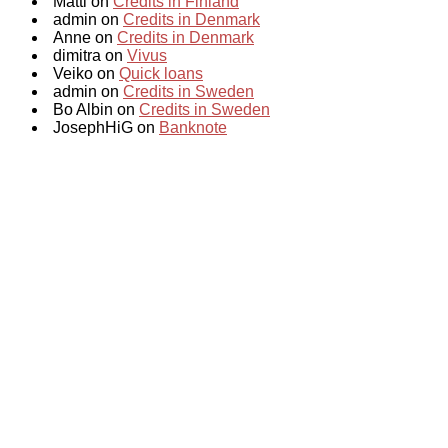
Matti on
Credits in Finland
admin on
Credits in Denmark
Anne on
Credits in Denmark
dimitra on
Vivus
Veiko on
Quick loans
admin on
Credits in Sweden
Bo Albin on
Credits in Sweden
JosephHiG on
Banknote