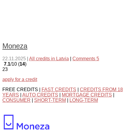
Moneza
22.11.2025
|
All credits in Latvia
|
Comments 5
7.1
/10 (
14
)
23
apply for a credit
FREE CREDITS |
FAST CREDITS
|
CREDITS FROM 18
YEARS
|
AUTO CREDITS
|
MORTGAGE CREDITS
|
CONSUMER
|
SHORT-TERM
|
LONG-TERM