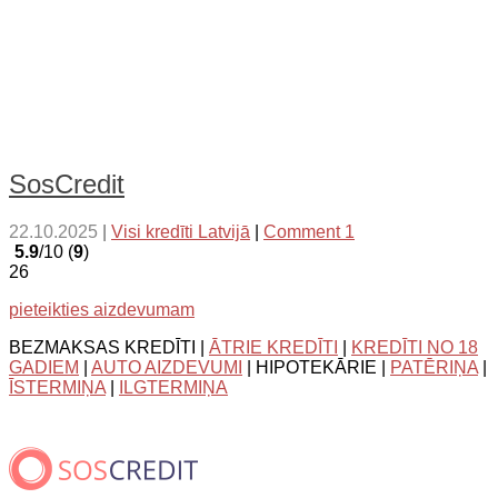
SosCredit
22.10.2025
|
Visi kredīti Latvijā
|
Comment 1
5.9
/10 (
9
)
26
pieteikties aizdevumam
BEZMAKSAS KREDĪTI |
ĀTRIE KREDĪTI
|
KREDĪTI NO 18
GADIEM
|
AUTO AIZDEVUMI
| HIPOTEKĀRIE |
PATĒRIŅA
|
ĪSTERMIŅA
|
ILGTERMIŅA