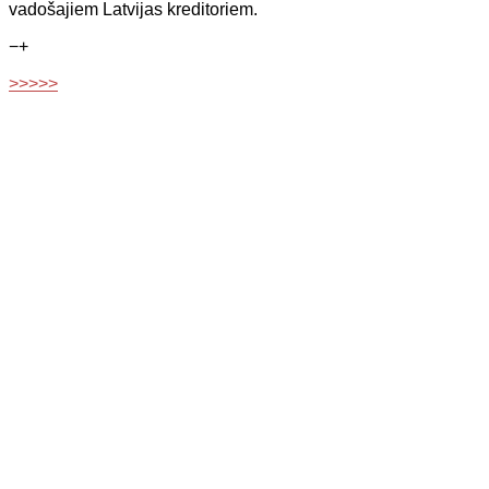
vadošajiem Latvijas kreditoriem.
−
+
>>>>>