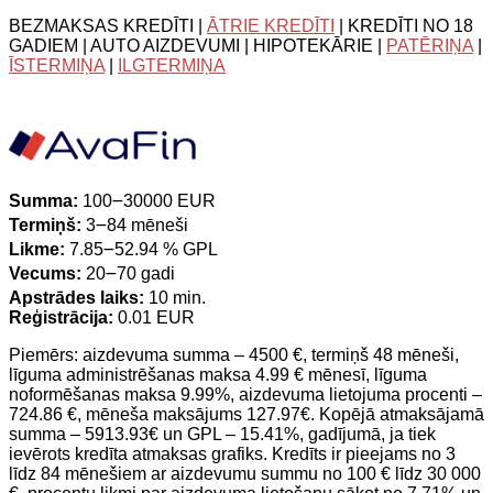
BEZMAKSAS KREDĪTI |
ĀTRIE KREDĪTI
| KREDĪTI NO 18
GADIEM | AUTO AIZDEVUMI | HIPOTEKĀRIE |
PATĒRIŅA
|
ĪSTERMIŅA
|
ILGTERMIŅA
Summa:
100౼30000 EUR
Termiņš:
3౼84 mēneši
Likme:
7.85౼52.94 % GPL
Vecums:
20౼70 gadi
Apstrādes laiks:
10 min.
Reģistrācija:
0.01 EUR
Piemērs: aizdevuma summa – 4500 €, termiņš 48 mēneši,
līguma administrēšanas maksa 4.99 € mēnesī, līguma
noformēšanas maksa 9.99%, aizdevuma lietojuma procenti –
724.86 €, mēneša maksājums 127.97€. Kopējā atmaksājamā
summa – 5913.93€ un GPL – 15.41%, gadījumā, ja tiek
ievērots kredīta atmaksas grafiks. Kredīts ir pieejams no 3
līdz 84 mēnešiem ar aizdevumu summu no 100 € līdz 30 000