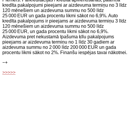
kredīta pakalpojumi pieejami ar aizdevuma termiņu no 3 līdz
120 mēnešiem un aizdevuma summu no 500 līdz
25 000 EUR un gada procentu likmi sākot no 6,9%. Auto
kredīta pakalpojums ir pieejams ar aizdevuma termiņu 3 līdz
120 mēnešiem un aizdevuma summu no 500 līdz
25 000 EUR, un gada procentu likmi sākot no 6,9%.
Aizdevuma pret nekustamā īpašuma ķīlu pakalpojums
pieejams ar aizdevuma termiņu no 1 līdz 30 gadiem ar
aizdevuma summu no 2 000 līdz 200 000 EUR un gada
procentu likmi sākot no 2%. Finanšu iespējas tavai nākotnei.
−
+
>>>>>