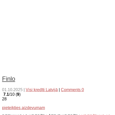
Finlo
01.10.2025
|
Visi kredīti Latvijā
|
Comments 0
7.1
/10 (
9
)
28
pieteikties aizdevumam