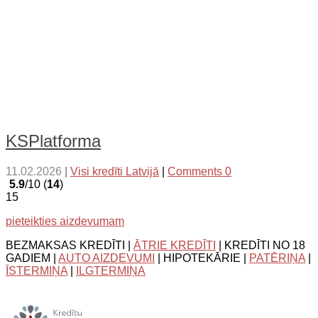
KSPlatforma
11.02.2026
|
Visi kredīti Latvijā
|
Comments 0
5.9
/10 (
14
)
15
pieteikties aizdevumam
BEZMAKSAS KREDĪTI |
ĀTRIE KREDĪTI
| KREDĪTI NO 18
GADIEM |
AUTO AIZDEVUMI
| HIPOTEKĀRIE |
PATĒRIŅA
|
ĪSTERMIŅA
|
ILGTERMIŅA