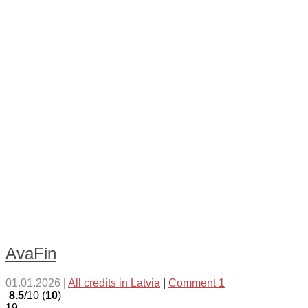
AvaFin
01.01.2026
|
All credits in Latvia
|
Comment 1
8.5
/10 (
10
)
19