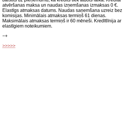
atvēršanas maksa un naudas izņemšanas izmaksas 0 €.
Elastīgs atmaksas datums. Naudas saņemšana uzreiz bez
komisijas. Minimālais atmaksas termiņš 61 dienas.
Maksimālais atmaksas termiņš ir 60 mēneši. Kredītlīnija ar
elastīgiem noteikumiem.
−
+
>>>>>