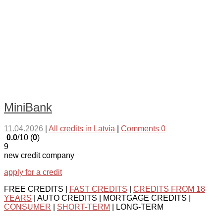
MiniBank
11.04.2026
|
All credits in Latvia
|
Comments 0
0.0
/10 (
0
)
9
new credit company
apply for a credit
FREE CREDITS |
FAST CREDITS
|
CREDITS FROM 18
YEARS
| AUTO CREDITS | MORTGAGE CREDITS |
CONSUMER
|
SHORT-TERM
| LONG-TERM