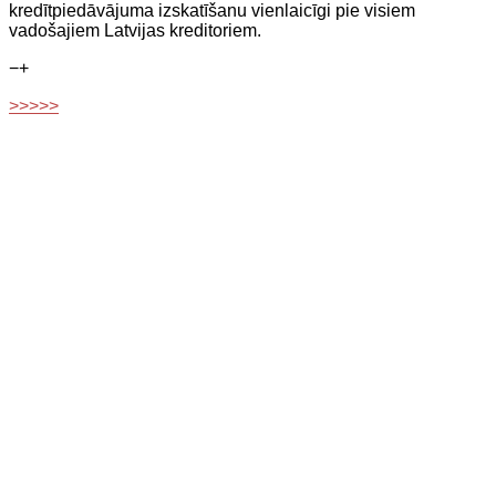
kredītpiedāvājuma izskatīšanu vienlaicīgi pie visiem
vadošajiem Latvijas kreditoriem.
−
+
>>>>>