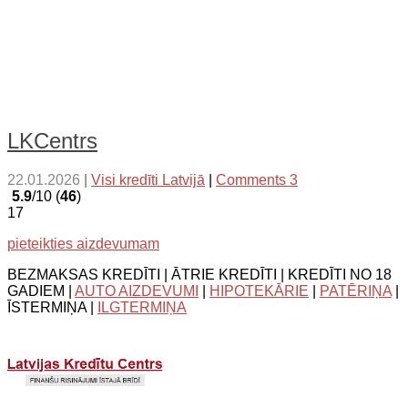
LKCentrs
22.01.2026
|
Visi kredīti Latvijā
|
Comments 3
5.9
/10 (
46
)
17
pieteikties aizdevumam
BEZMAKSAS KREDĪTI | ĀTRIE KREDĪTI | KREDĪTI NO 18
GADIEM |
AUTO AIZDEVUMI
|
HIPOTEKĀRIE
|
PATĒRIŅA
|
ĪSTERMIŅA |
ILGTERMIŅA