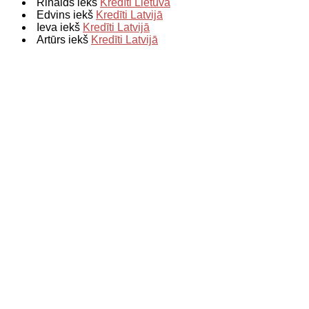
Rinalds iekš
Kredīti Lietuvā
Edvins iekš
Kredīti Latvijā
Ieva iekš
Kredīti Latvijā
Artūrs iekš
Kredīti Latvijā