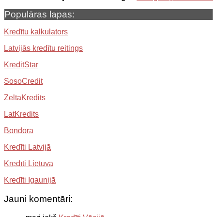
Populāras lapas:
Kredītu kalkulators
Latvijās kredītu reitings
KreditStar
SosoCredit
ZeltaKredits
LatKredits
Bondora
Kredīti Latvijā
Kredīti Lietuvā
Kredīti Igaunijā
Jauni komentāri: