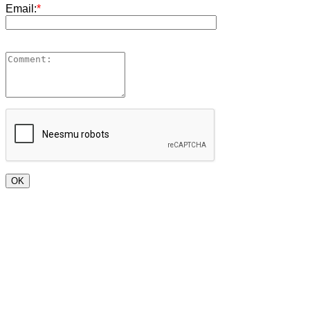
Email:
*