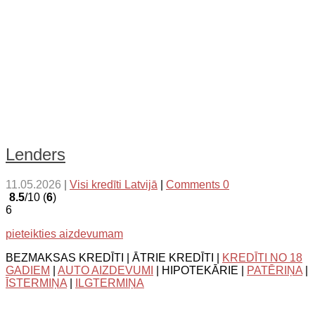
Lenders
11.05.2026
|
Visi kredīti Latvijā
|
Comments 0
8.5
/10 (
6
)
6
pieteikties aizdevumam
BEZMAKSAS KREDĪTI | ĀTRIE KREDĪTI |
KREDĪTI NO 18
GADIEM
|
AUTO AIZDEVUMI
| HIPOTEKĀRIE |
PATĒRIŅA
|
ĪSTERMIŅA
|
ILGTERMIŅA