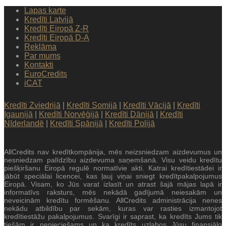
Lapas karte
Kredīti Latvijā
Kredīti Eiropā Z-R
Kredīti Eiropā D-A
Reklāma
Par mums
Kontakti
EuroCredits
iCAT
Kredīti Zviedrijā
|
Kredīti Somijā
|
Kredīti Vācijā
|
Kredīti
Igaunijā
|
Kredīti Norvēģijā
|
Kredīti Dānijā
|
Kredīti
Nīderlandē
|
Kredīti Spānijā
|
Kredīti Polijā
AllCredits nav kredītkompānija, mēs neizsniedzam aizdevumus un
nesniedzam palīdzību aizdevuma saņemšanā. Visu veidu kredītu
piešķiršanu Eiropā regulē normatīvie akti. Katrai kredītiestādei ir
jābūt speciālai licencei, kas ļauj viņai sniegt kredītpakalpojumus
Eiropā. Visam, ko Jūs varat izlasīt un atrast šajā mājas lapā ir
informatīvs raksturs, mēs nekādā gadījumā neiesakām un
neveicinām kredītu formēšanu. AllCredits administrācija nenes
nekādu atbildību par sekām, kuras var rasties izmantojot
kredītiestāžu pakalpojumus. Svarīgi ir saprast, ka kredīts Jums tik
tiešām ir nepieciešams un ka kredīts uzlabos Jūsu finansiālo