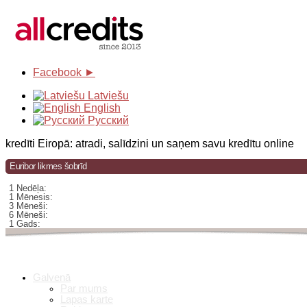
Facebook ►
Latviešu
English
Русский
kredīti Eiropā: atradi, salīdzini un saņem savu kredītu online
Euribor likmes šobrīd
1 Nedēļa:
1 Mēnesis:
3 Mēneši:
6 Mēneši:
1 Gads:
Galvenā
Par mums
Lapas karte